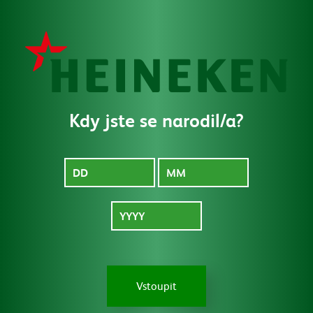
MENU
Kdy jste se narodil/a?
Pro média
Vstoupit