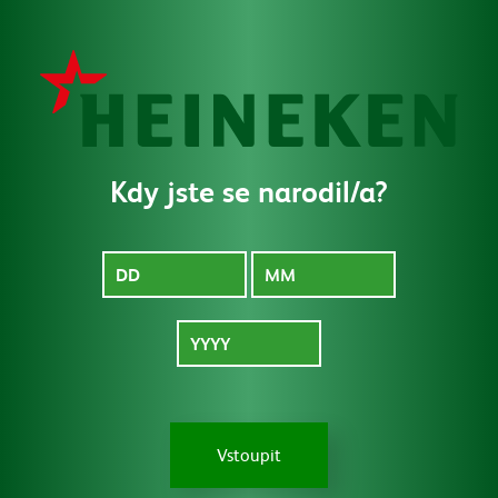
MENU
Kdy jste se narodil/a?
Pro média
Vstoupit