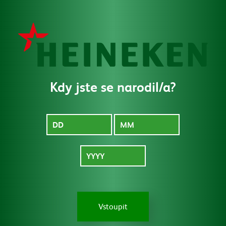
MENU
Kdy jste se narodil/a?
Pro média
Vstoupit